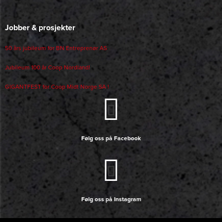
Jobber & prosjekter
50 års jubileum for BN Entreprenør AS
Jubileum 100 år Coop Nordland!
GIGANTFEST for Coop Midt Norge SA !
Følg oss på Facebook
Følg oss på Instagram